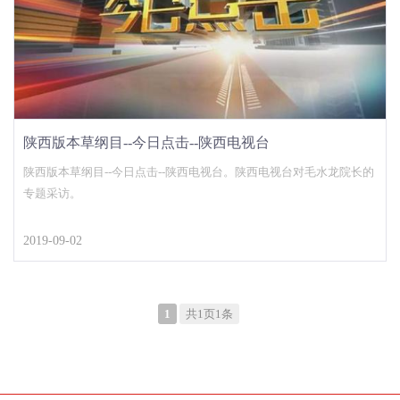
陕西版本草纲目--今日点击--陕西电视台
陕西版本草纲目--今日点击--陕西电视台。陕西电视台对毛水龙院长的
专题采访。
2019-09-02
1
共1页1条