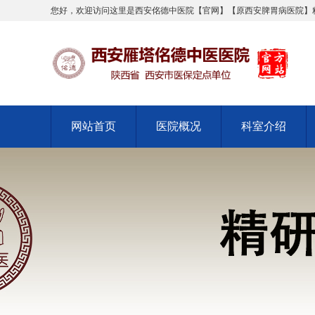
您好，欢迎访问这里是西安佲德中医院【官网】【原西安脾胃病医院】
网站首页
医院概况
科室介绍