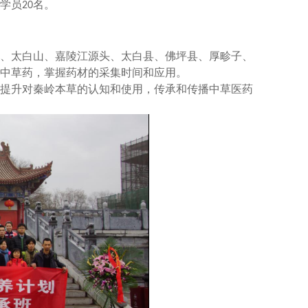
的学员
名。
20
、太白山、嘉陵江源头、太白县、佛坪县、厚畛子、
中草药，掌握药材的采集时间和应用。
提升对秦岭本草的认知和使用，传承和传播中草医药