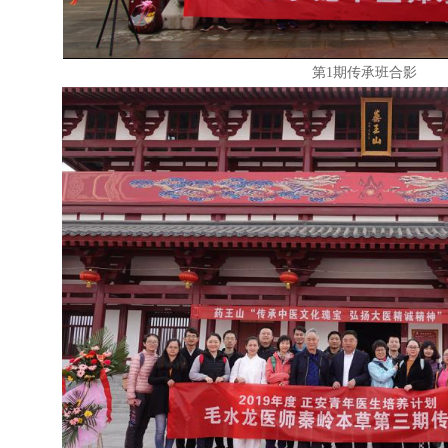
第1期传承班合影