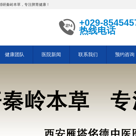
精研秦岭本草，专注脾胃健康！
+029-854545
热线电话
健康团队
医院新闻
联系我们
预约咨询